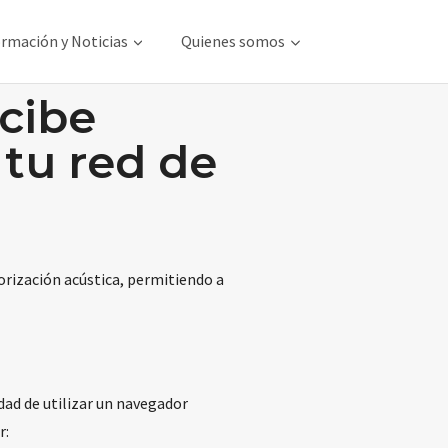
rmación y Noticias
Quienes somos
cibe
 tu red de
torización acústica, permitiendo a
dad de utilizar un navegador
r: