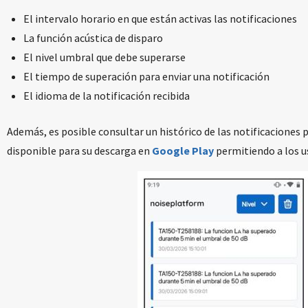
El intervalo horario en que están activas las notificaciones
La función acústica de disparo
El nivel umbral que debe superarse
El tiempo de superación para enviar una notificación
El idioma de la notificación recibida
Además, es posible consultar un histórico de las notificaciones 
disponible para su descarga en
Google Play
permitiendo a los u