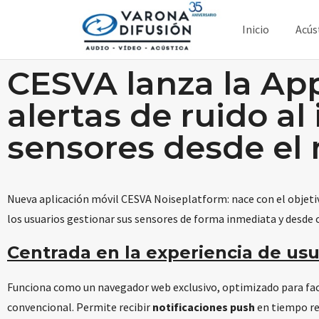
Inicio
Acús
CESVA lanza la Ap
alertas de ruido al
sensores desde el 
Nueva aplicación móvil CESVA Noiseplatform: nace con el objetivo
los usuarios gestionar sus sensores de forma inmediata y desde c
Centrada en la experiencia de usu
Funciona como un navegador web exclusivo, optimizado para facil
convencional. Permite recibir
notificaciones push
en tiempo rea