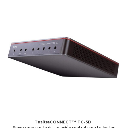
TesitraCONNECT
™ TC-5D
Sirve como punto de conexión central para todos los