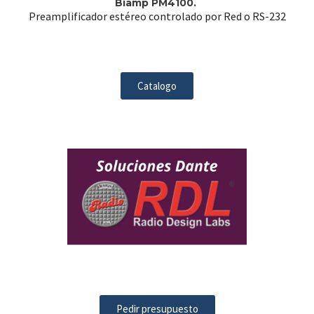
Biamp PM4100.
Preamplificador estéreo controlado por Red o RS-232
Catalogo
Pedir presupuesto