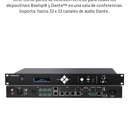
dispositivos Biamp
y Dante
en una sala de conferencias.
®
™
Soporta hasta 32 x 32 canales de audio Dante..