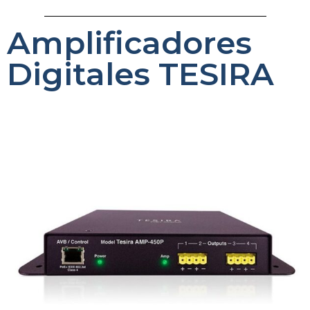
Amplificadores
Digitales TESIRA