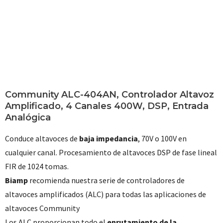
Community ALC-404AN, Controlador Altavoz
Amplificado, 4 Canales 400W, DSP, Entrada
Analógica
Conduce altavoces de
baja impedancia
, 70V o 100V en
cualquier canal. Procesamiento de altavoces DSP de fase lineal
FIR de 1024 tomas.
Biamp
recomienda nuestra serie de controladores de
altavoces amplificados (ALC) para todas las aplicaciones de
altavoces Community
Los ALC proporcionan todo el
enrutamiento de la