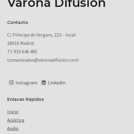
Varona Difusión
Contacto
C/ Príncipe de Vergara, 223 – local
28016 Madrid
Tf: 915 646 485
comunicados@varonadifusion.com
Instagram
LinkedIn
Enlaces Rápidos
Inicio
Acústica
Audio