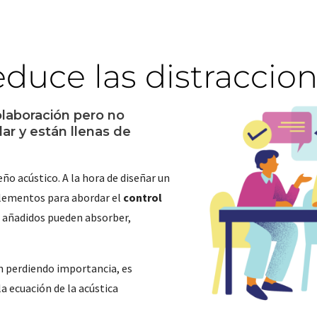
duce las distraccio
olaboración pero no
ar y están llenas de
o acústico. A la hora de diseñar un
elementos para abordar el
control
 añadidos pueden absorber,
n perdiendo importancia, es
la ecuación de la acústica