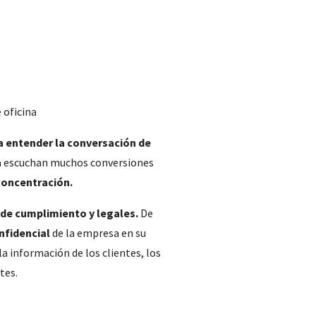
e oficina
a entender la conversación de
iva escuchan muchos conversiones
 concentración.
de cumplimiento y legales.
De
nfidencial
de la empresa en su
a información de los clientes, los
tes.