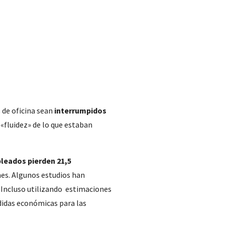
 de oficina sean
interrumpidos
 «fluidez» de lo que estaban
leados pierden 21,5
ones. Algunos estudios han
. Incluso utilizando estimaciones
didas económicas para las