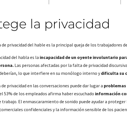
tege la privacidad
a de privacidad del hable es la principal queja de los trabajadores d
acidad del habla es la
incapacidad de un oyente involuntario par
ersona.
Las personas afectadas por la falta de privacidad discurs
deberían, lo que interfiere en su monólogo interno y
dificulta su
a de privacidad en las conversaciones puede dar lugar a
problemas 
el 53% de los empleados afirma haber escuchado
información co
e trabajo. El enmascaramiento de sonido puede ayudar a proteger l
comerciales confidenciales y la información sensible de los pacien