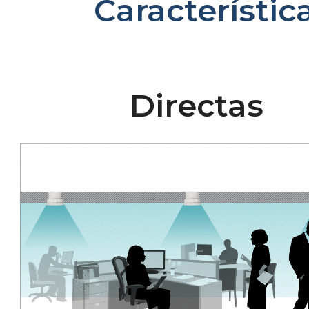
Característi
Directas