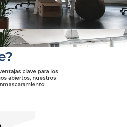
e?
ventajas clave para los
os abiertos, nuestros
 enmascaramiento