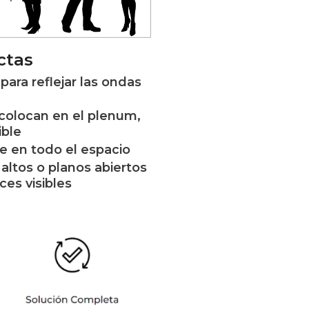
ctas
 para reflejar las ondas
colocan en el plenum,
ible
 en todo el espacio
altos o planos abiertos
ces visibles