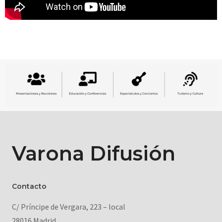
Varona Difusión
Contacto
C/ Príncipe de Vergara, 223 – local
28016 Madrid