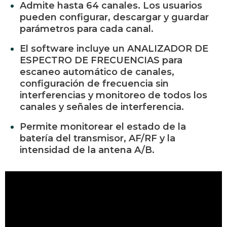
Admite hasta 64 canales.
Los usuarios
pueden configurar, descargar y guardar
parámetros para cada canal.
El software incluye un ANALIZADOR DE
ESPECTRO DE FRECUENCIAS para
escaneo automático de canales,
configuración de frecuencia sin
interferencias y monitoreo de todos los
canales y señales de interferencia.
Permite monitorear el estado de la
batería del transmisor, AF/RF y la
intensidad de la antena A/B.