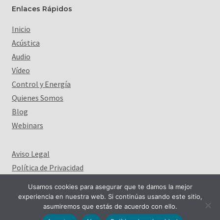
Enlaces Rápidos
Inicio
Acústica
Audio
Vídeo
Control y Energía
Quienes Somos
Blog
Webinars
Aviso Legal
Política de Privacidad
Usamos cookies para asegurar que te damos la mejor
experiencia en nuestra web. Si continúas usando este sitio,
asumiremos que estás de acuerdo con ello.