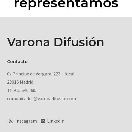
representamos
Varona Difusión
Contacto
C/ Príncipe de Vergara, 223 – local
28016 Madrid
Tf: 915 646 485
comunicados@varonadifusion.com
Instagram
LinkedIn