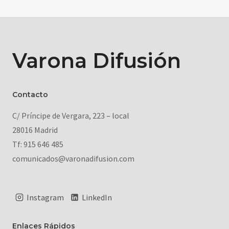
Varona Difusión
Contacto
C/ Príncipe de Vergara, 223 – local
28016 Madrid
Tf: 915 646 485
comunicados@varonadifusion.com
Instagram
LinkedIn
Enlaces Rápidos