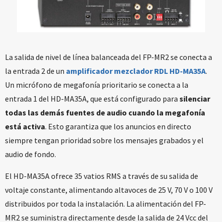
La salida de nivel de línea balanceada del FP-MR2 se conecta a
la entrada 2 de un
amplificador mezclador RDL HD-MA35A
.
Un micrófono de megafonía prioritario se conecta a la
entrada 1 del HD-MA35A, que está configurado para
silenciar
todas las demás fuentes de audio cuando la megafonía
está activa
. Esto garantiza que los anuncios en directo
siempre tengan prioridad sobre los mensajes grabados y el
audio de fondo.
El HD-MA35A ofrece 35 vatios RMS a través de su salida de
voltaje constante, alimentando altavoces de 25 V, 70 V o 100 V
distribuidos por toda la instalación. La alimentación del FP-
MR2 se suministra directamente desde la salida de 24 Vcc del