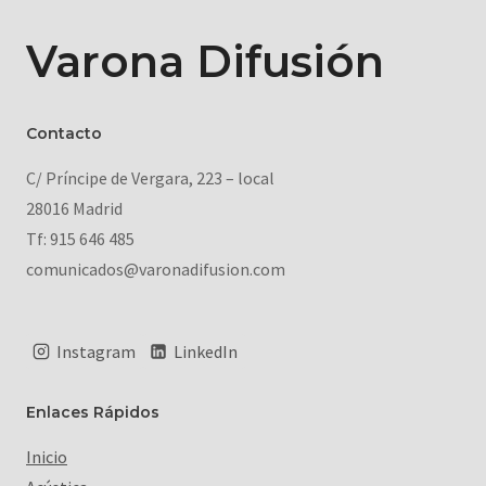
Varona Difusión
Contacto
C/ Príncipe de Vergara, 223 – local
28016 Madrid
Tf: 915 646 485
comunicados@varonadifusion.com
Instagram
LinkedIn
Enlaces Rápidos
Inicio