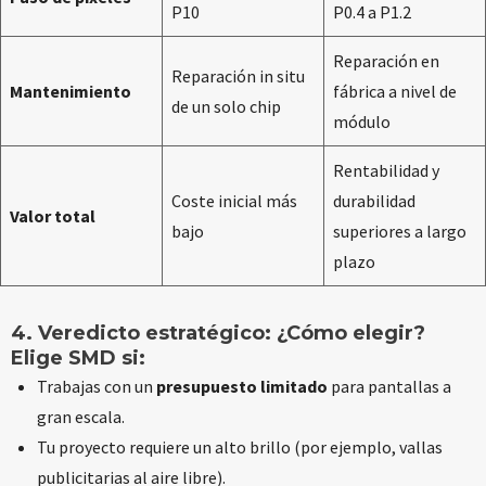
P10
P0.4 a P1.2
Reparación en
Reparación in situ
Mantenimiento
fábrica a nivel de
de un solo chip
módulo
Rentabilidad y
Coste inicial más
durabilidad
Valor total
bajo
superiores a largo
plazo
4. Veredicto estratégico: ¿Cómo elegir?
Elige SMD si:
Trabajas con un
presupuesto limitado
para pantallas a
gran escala.
Tu proyecto requiere un alto brillo (por ejemplo, vallas
publicitarias al aire libre).