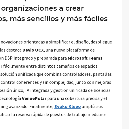
 organizaciones a crear
, más sencillos y más fáciles
nnovaciones orientadas a simplificar el diseño, despliegue
llas destaca
Devio UCX
, una nueva plataforma de
on DSP integrado y preparada para
Microsoft Teams
ar fácilmente entre distintos tamaños de espacios.
a solución unificada que combina controladores, pantallas
e control coherentes y sin complejidad, junto con mejoras
esión único, IA integrada y gestión unificada de licencias.
tecnología
VenuePolar
para una cobertura precisa y el
ing avanzado. Finalmente,
Evoko Kleeo
amplía sus
litar la reserva rápida de puestos de trabajo mediante