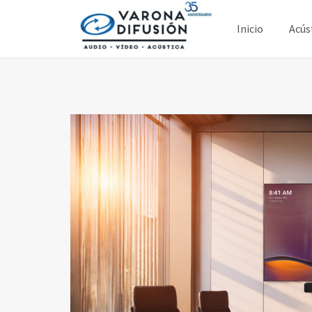
Saltar
al
Inicio
Acús
contenido