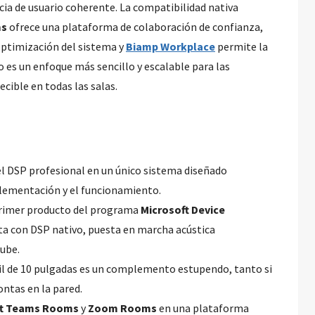
a de usuario coherente. La compatibilidad nativa
ms
ofrece una plataforma de colaboración de confianza,
ptimización del sistema y
Biamp Workplace
permite la
o es un enfoque más sencillo y escalable para las
cible en todas las salas.
el DSP profesional en un único sistema diseñado
plementación y el funcionamiento.
 primer producto del programa
Microsoft Device
a con DSP nativo, puesta en marcha acústica
ube.
il de 10 pulgadas es un complemento estupendo, tanto si
ntas en la pared.
ft Teams Rooms
y
Zoom Rooms
en una plataforma