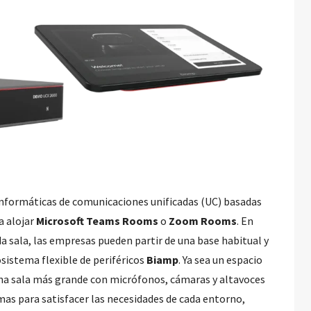
informáticas de comunicaciones unificadas (UC) basadas
a alojar
Microsoft Teams Rooms
o
Zoom Rooms
. En
da sala, las empresas pueden partir de una base habitual y
osistema flexible de periféricos
Biamp
. Ya sea un espacio
una sala más grande con micrófonos, cámaras y altavoces
as para satisfacer las necesidades de cada entorno,