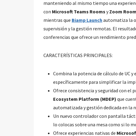
manteniendo al mismo tiempo una experienci
con
Microsoft Teams Rooms
y
Zoom Roo
mientras que
Biamp Launch
automatiza la o
supervisión y la gestión remotas. El resultad
conferencias que ofrece un rendimiento prede
CARACTERÍSTICAS PRINCIPALES:
Combina la potencia de cálculo de UC y 
específicamente para simplificar la im
Ofrece consistencia y seguridad con el
Ecosystem Platform (MDEP)
que cuent
automatizada y gestión dedicada en la n
Un nuevo controlador con pantalla táct
lo colocas sobre una mesa como si lo mo
Ofrece experiencias nativas de
Microso