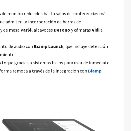
 de reunión reducidos hasta salas de conferencias más
que admiten la incorporación de barras de
 y de mesa
Parlé
, altavoces
Desono
y cámaras
Vidi
a
nto de audio con
Biamp Launch
, que incluye detección
imiento.
o toque gracias a sistemas listos para usar de inmediato.
e forma remota a través de la integración con
Biamp