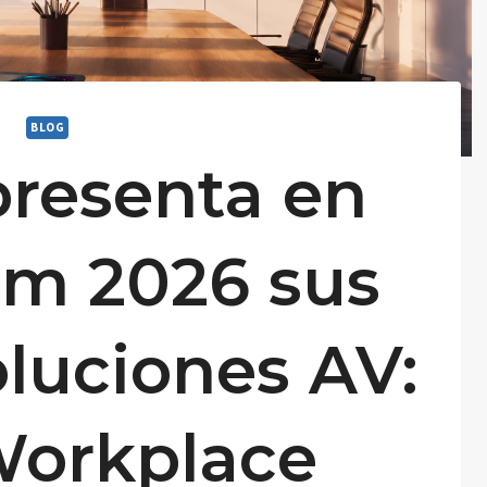
BLOG
resenta en
m 2026 sus
luciones AV:
Workplace