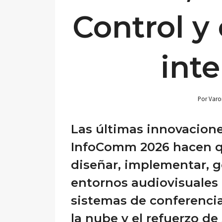
Control y
inte
Por
Varo
Las últimas innovacion
InfoComm 2026 hacen q
diseñar, implementar, g
entornos audiovisuales 
sistemas de conferencia
la nube y el refuerzo de