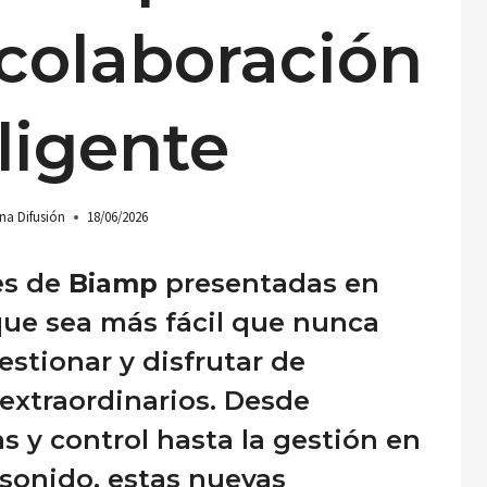
 colaboración
ligente
na Difusión
18/06/2026
es de
Biamp
presentadas en
ue sea más fácil que nunca
estionar y disfrutar de
extraordinarios. Desde
s y control hasta la gestión en
 sonido, estas nuevas