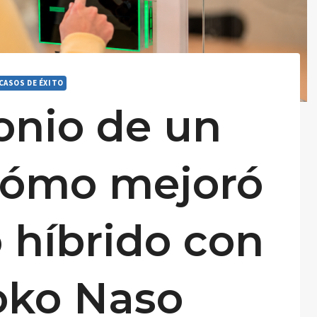
CASOS DE ÉXITO
onio de un
 Cómo mejoró
o híbrido con
oko Naso