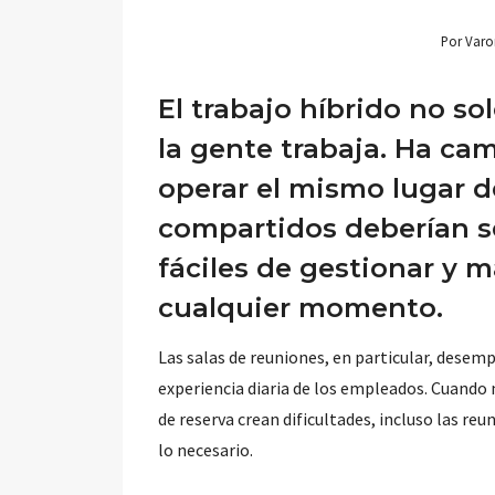
Por
Varo
El trabajo híbrido no s
la gente trabaja. Ha ca
operar el mismo lugar d
compartidos deberían se
fáciles de gestionar y má
cualquier momento.
Las salas de reuniones, en particular, dese
experiencia diaria de los empleados. Cuando n
de reserva crean dificultades, incluso las r
lo necesario.