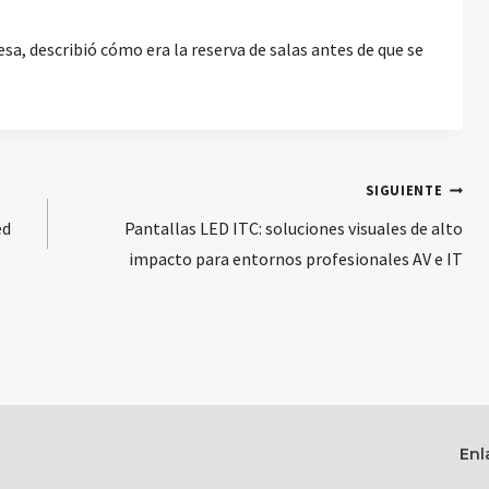
esa, describió cómo era la reserva de salas antes de que se
SIGUIENTE
ed
Pantallas LED ITC: soluciones visuales de alto
impacto para entornos profesionales AV e IT
Enl