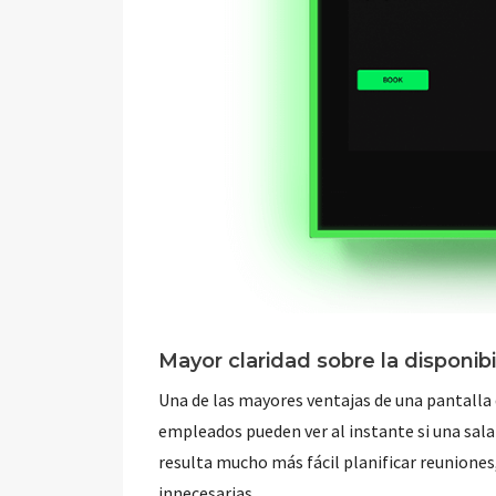
Mayor claridad sobre la disponibi
Una de las mayores ventajas de una pantalla d
empleados pueden ver al instante si una sala 
resulta mucho más fácil planificar reuniones
innecesarias.