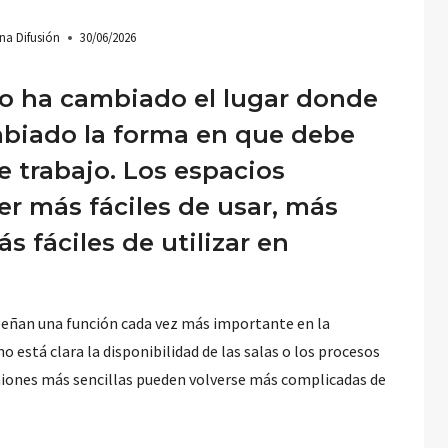
na Difusión
30/06/2026
olo ha cambiado el lugar donde
mbiado la forma en que debe
e trabajo. Los espacios
r más fáciles de usar, más
s fáciles de utilizar en
mpeñan una función cada vez más importante en la
o está clara la disponibilidad de las salas o los procesos
euniones más sencillas pueden volverse más complicadas de